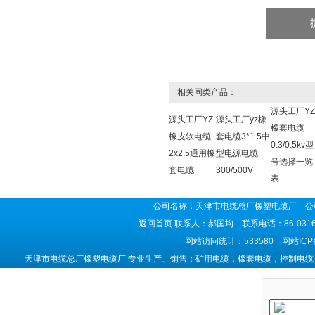
相关同类产品：
源头工厂YZ
源头工厂YZ
源头工厂yz橡
橡套电缆
橡皮软电缆
套电缆3*1.5中
0.3/0.5kv型
2x2.5通用橡
型电源电缆
号选择一览
套电缆
300/500V
表
公司名称：天津市电缆总厂橡塑电缆厂 公司
返回首页
联系人：郝国均 联系电话：86-0316-5
网站访问统计：533580 网站IC
天津市电缆总厂橡塑电缆厂 专业生产、销售：矿用电缆，橡套电缆，控制电缆