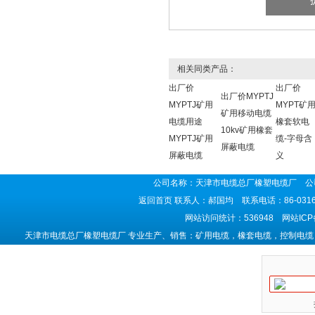
相关同类产品：
出厂价
出厂价
出厂价MYPTJ
MYPTJ矿用
MYPT矿
矿用移动电缆
电缆用途
橡套软电
10kv矿用橡套
MYPTJ矿用
缆-字母含
屏蔽电缆
屏蔽电缆
义
公司名称：天津市电缆总厂橡塑电缆厂 公司
返回首页
联系人：郝国均 联系电话：86-0316-5
网站访问统计：536948 网站IC
天津市电缆总厂橡塑电缆厂 专业生产、销售：矿用电缆，橡套电缆，控制电缆