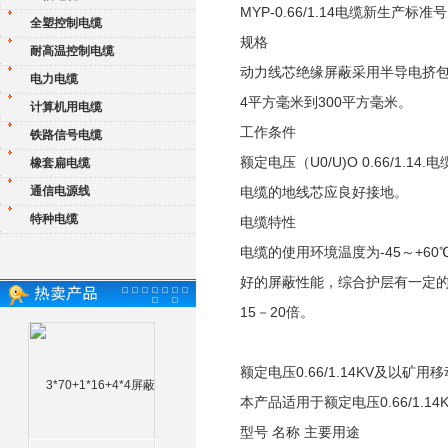
MYP-0.66/1.14电缆新生产标准号为
全塑控制电缆
规格
耐高温控制电缆
动力线芯绝缘屏蔽采用半导电挤包
电力电缆
4平方毫米到300平方毫米。
计算机用电缆
工作条件
铁路信号电缆
额定电压（U0/U)O 0.66/1.
橡套扁电缆
通信电源线
电缆的地线芯应良好接地。
特种电缆
电缆特性
电缆的使用环境温度为-45～+6
好的屏蔽性能，综合护层有一定的
15－20倍。
额定电压0.66/1.14KV及以矿用移
本产品适用于额定电压0.66/1.
型号 名称 主要用途