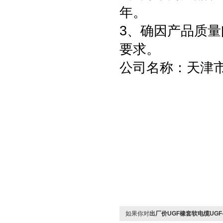
年。
3、确因产品质
要求。
公司名称：天津
如果你对
出厂价UGF橡套软电缆UGF