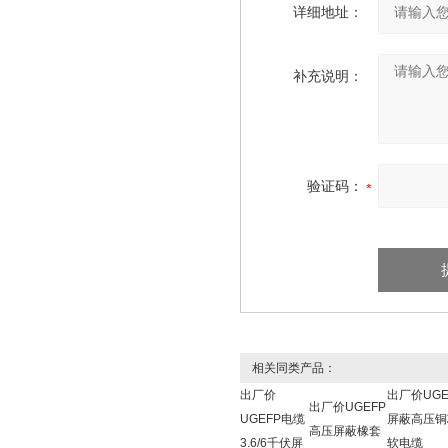
详细地址：
补充说明：
验证码：
相关同类产品：
出厂价
出厂价UGE
出厂价UGEFP
UGEFP电缆
屏蔽高压铜
高压屏蔽橡套
3.6/6千伏屏
软电缆