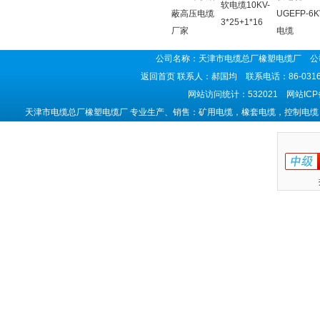
软电缆10KV-
蔽高压电缆
UGEFP-6K
3*25+1*16
厂家
电缆
公司名称：天津市电缆总厂橡塑电缆厂 公司
返回首页
联系人：郝国均 联系电话：86-0316-5
网站访问统计：532021 网站IC
天津市电缆总厂橡塑电缆厂 专业生产、销售：矿用电缆，橡套电缆，控制电缆