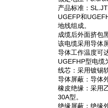
产品标准：SL.JT
UGEFP和UGE
地线组成。
成缆后外面挤包
该电缆采用导体
导体工作温度可达
UGEFHP型电缆
线芯：采用镀锡软
导体屏蔽：导体
橡皮绝缘：采用乙丙
30A型。
绝缘屏蔽：绝缘