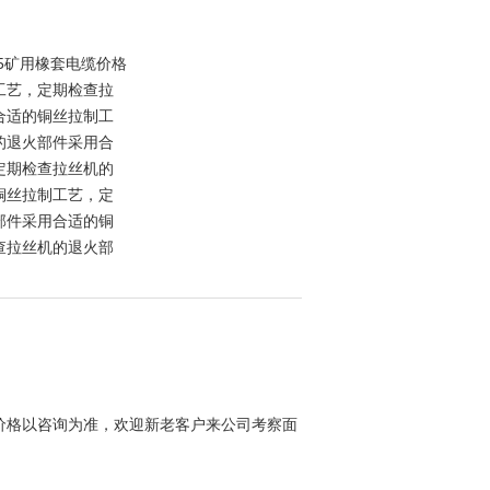
3*2.5矿用橡套电缆价格
工艺，定期检查拉
合适的铜丝拉制工
的退火部件采用合
定期检查拉丝机的
铜丝拉制工艺，定
部件采用合适的铜
查拉丝机的退火部
价格以咨询为准，欢迎新老客户来公司考察面