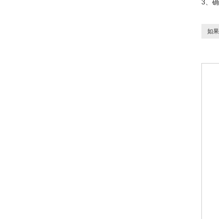
3、
如果