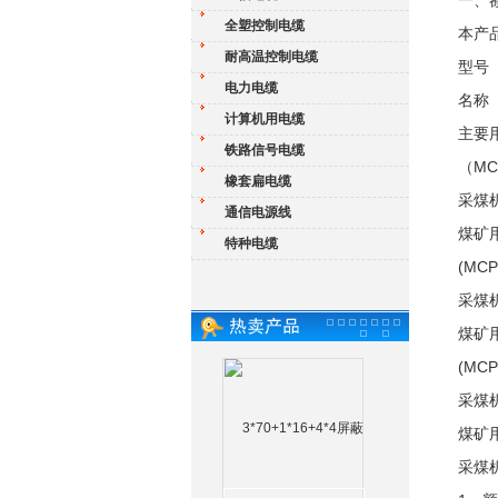
一、额
全塑控制电缆
本产
耐高温控制电缆
型号
电力电缆
名称
计算机用电缆
主要
铁路信号电缆
（MC）
橡套扁电缆
采煤
通信电源线
煤矿用
特种电缆
(MCP
采煤
煤矿用
(MCP
采煤
煤矿用
采煤