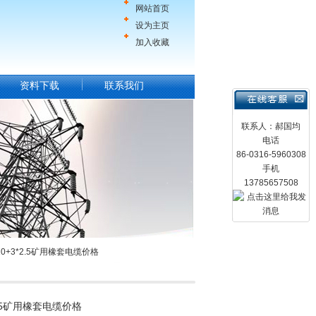
网站首页
设为主页
加入收藏
资料下载
联系我们
联系人：郝国均
电话
86-0316-5960308
手机
13785657508
*10+3*2.5矿用橡套电缆价格
3*2.5矿用橡套电缆价格