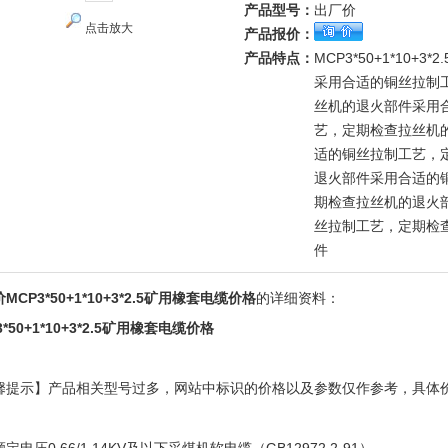
产品型号：
出厂价
点击放大
产品报价：
产品特点：
MCP3*50+1*10+
采用合适的铜丝拉制
丝机的退火部件采用
艺，定期检查拉丝机
适的铜丝拉制工艺，
退火部件采用合适的
期检查拉丝机的退火
丝拉制工艺，定期检
件
MCP3*50+1*10+3*2.5矿用橡套电缆价格
的详细资料：
3*50+1*10+3*2.5矿用橡套电缆价格
馨提示】产品相关型号过多，网站中标识的价格以及参数仅作参考，具体
！