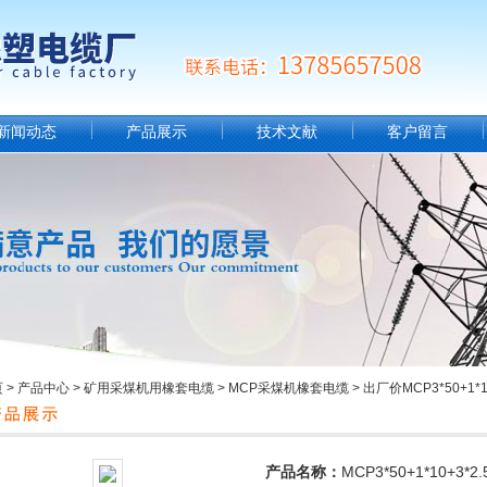
新闻动态
产品展示
技术文献
客户留言
页
>
产品中心
>
矿用采煤机用橡套电缆
>
MCP采煤机橡套电缆
> 出厂价MCP3*50+1
产品名称：
MCP3*50+1*10+