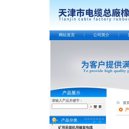
网站首页
公司简介
请输入产品关键字：
首
矿用采煤机用橡套电缆