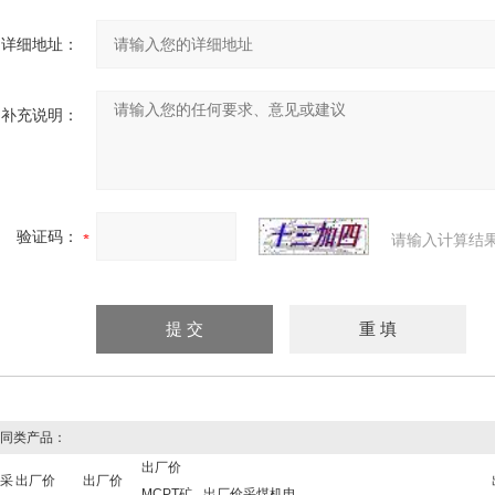
详细地址：
补充说明：
验证码：
请输入计算结
同类产品：
出厂价
采
出厂价
出厂价
MCPT矿
出厂价采煤机电