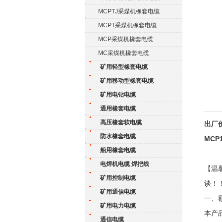
MCPTJ采煤机橡套电缆
MCPT采煤机橡套电缆
MCP采煤机橡套电缆
MC采煤机橡套电缆
矿用轻型橡套电缆
矿用移动型橡套电缆
矿用电钻电缆
通用橡套电缆
高压橡套软电缆
出厂价
防水橡套电缆
MCP
船用橡套电缆
电焊机电缆 焊把线
【温
矿用控制电缆
谈！
矿用通信电缆
一、额
矿用电力电缆
本产
通信电缆