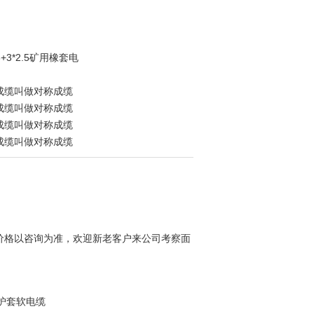
*6+3*2.5矿用橡套电
成缆叫做对称成缆
成缆叫做对称成缆
成缆叫做对称成缆
成缆叫做对称成缆
价格以咨询为准，欢迎新老客户来公司考察面
皮护套软电缆