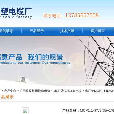
新闻动态
产品展示
技术文献
客户留言
页
>
产品中心
>
矿用采煤机用橡套电缆
>
MCP采煤机橡套电缆
> 出厂价MCP1.14KV3
产品名称：
MCP1.14KV3*35+1