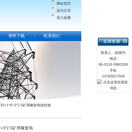
网站首页
设为主页
加入收藏
资料下载
联系我们
联系人：郝国均
电话
86-0316-5960308
手机
13785657508
*35+1*6+3*2.5矿用橡套电缆价格
*6+3*2.5矿用橡套电