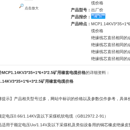
缆价格
点击放大
产品型号：
出厂价
产品报价：
产品特点：
MCP1.14KV3*35+1
缆价格
绝缘线芯直径相同的
绝缘线芯直径相同的
绝缘线芯直径相同的
绝缘线芯直径相同的
MCP1.14KV3*35+1*6+3*2.5矿用橡套电缆价格
的详细资料：
1.14KV3*35+1*6+3*2.5矿用橡套电缆价格
馨提示】产品相关型号过多，网站中标识的价格以及参数仅作参考，具体
！
定电压0.66/1.14KV及以下采煤机软电缆（GB12972.2-91）
品适用于额定电压Uo/1.14V及以下采煤机及类似设备用的铜芯橡皮绝缘