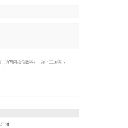
果（填写阿拉伯数字），如：三加四=7
出厂价