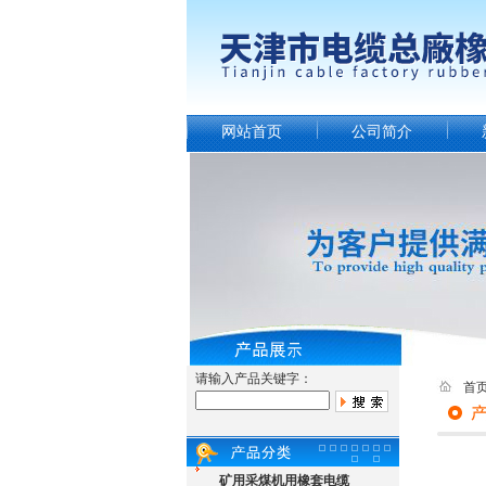
网站首页
公司简介
请输入产品关键字：
首
矿用采煤机用橡套电缆