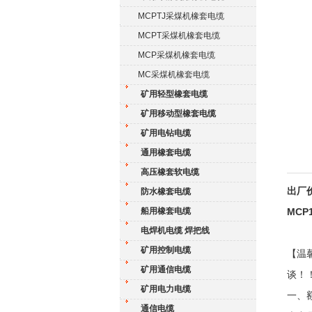
MCPTJ采煤机橡套电缆
MCPT采煤机橡套电缆
MCP采煤机橡套电缆
MC采煤机橡套电缆
矿用轻型橡套电缆
矿用移动型橡套电缆
矿用电钻电缆
通用橡套电缆
高压橡套软电缆
出厂价
防水橡套电缆
船用橡套电缆
MCP
电焊机电缆 焊把线
矿用控制电缆
【温
矿用通信电缆
谈！
矿用电力电缆
一、额
通信电缆