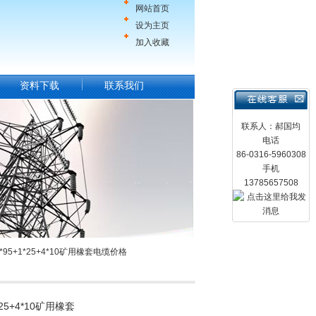
网站首页
设为主页
加入收藏
资料下载
联系我们
联系人：郝国均
电话
86-0316-5960308
手机
13785657508
3*95+1*25+4*10矿用橡套电缆价格
1*25+4*10矿用橡套