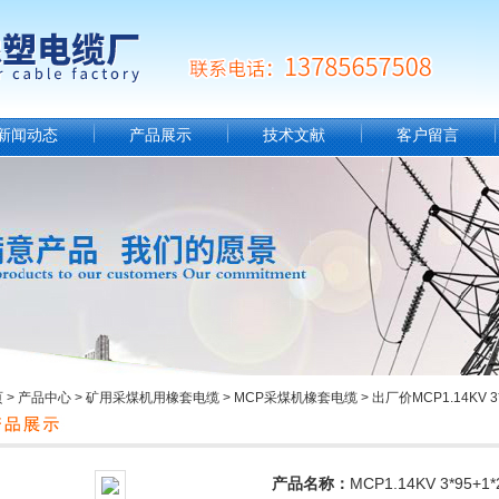
新闻动态
产品展示
技术文献
客户留言
页
>
产品中心
>
矿用采煤机用橡套电缆
>
MCP采煤机橡套电缆
> 出厂价MCP1.14KV 
产品名称：
MCP1.14KV 3*95+