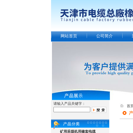
网站首页
公司简介
请输入产品关键字：
首
矿用采煤机用橡套电缆