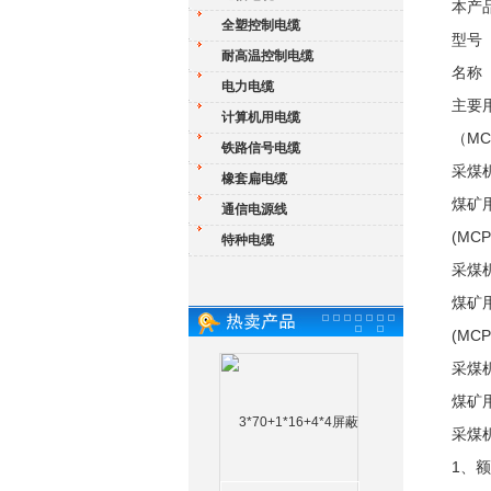
本产
全塑控制电缆
型号
耐高温控制电缆
名称
电力电缆
主要
计算机用电缆
（MC）
铁路信号电缆
采煤
橡套扁电缆
煤矿用
通信电源线
(MCP
特种电缆
采煤
煤矿用
(MCP
采煤
煤矿用
采煤
1、额