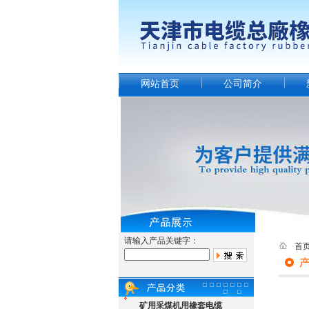
网站首页
公司简介
请输入产品关键字：
首
矿用采煤机用橡套电缆