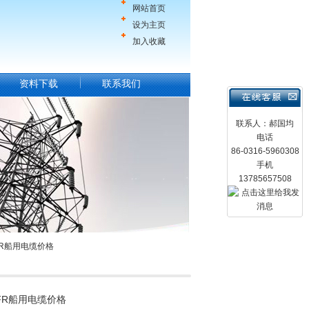
网站首页
设为主页
加入收藏
资料下载
联系我们
联系人：郝国均
电话
86-0316-5960308
手机
13785657508
FR船用电缆价格
FR船用电缆价格