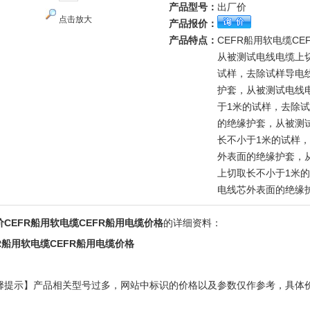
产品型号：
出厂价
点击放大
产品报价：
产品特点：
CEFR船用软电缆CE
从被测试电线电缆上
试样，去除试样导电
护套，从被测试电线
于1米的试样，去除
的绝缘护套，从被测
长不小于1米的试样
外表面的绝缘护套，
上切取长不小于1米
电线芯外表面的绝缘
价CEFR船用软电缆CEFR船用电缆价格
的详细资料：
FR船用软电缆CEFR船用电缆价格
馨提示】产品相关型号过多，网站中标识的价格以及参数仅作参考，具体
！