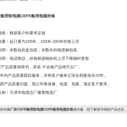
FR船用软电缆CEFR船用电缆价格
规格：根据客户的要求定做
量：起订量为100米，100米-200米价格上浮
说明：米数短的盘包装，米数长的电缆轴包装
说明：电话商议，价格根据铜价的上浮下降随时更新
签订产品质量保障书，承诺-不合格产品绝不出厂。
两年内产品质量跟踪服务，并将客户服务记录在档案保存20年。
确因产品质量问题，我公司将保修、包退、包换、满足客户要求。
名称：天津市电缆总厂橡塑电缆厂
你对
出厂价CEFR船用软电缆CEFR船用电缆价格
感兴趣，想了解更详细的产品信息