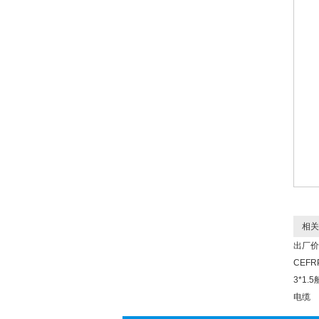
相关
出厂价
CEFR
3*1.
电缆