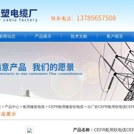
新闻动态
产品展示
技术文献
客户留言
页
>
产品中心
>
船用橡套电缆
>
CEFR船用橡套软电缆
> 出厂价CEFR船用软电缆CE
产品名称：
CEFR船用软电缆CE