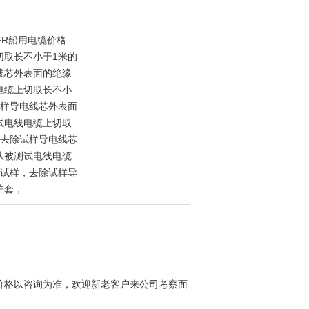
FR船用电缆价格
切取长不小于1米的
线芯外表面的绝缘
电缆上切取长不小
试样导电线芯外表面
试电线电缆上切取
，去除试样导电线芯
从被测试电线电缆
的试样，去除试样导
护套，
价格以咨询为准，欢迎新老客户来公司考察面