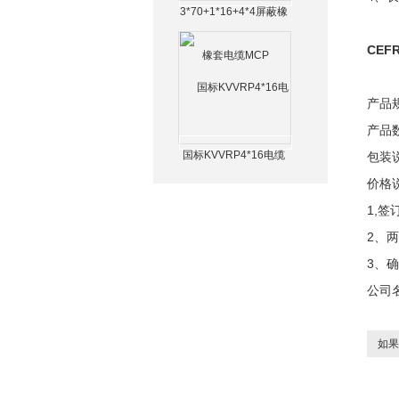
3*70+1*16+4*4屏蔽橡
套电缆MCP
CE
产品
产品数
国标KVVRP4*16电缆
包装
价格
1,
2、
3、
公司
如果