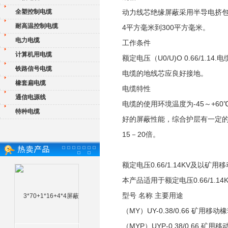
全塑控制电缆
动力线芯绝缘屏蔽采用半导电挤包
耐高温控制电缆
4平方毫米到300平方毫米。
电力电缆
工作条件
计算机用电缆
额定电压（U0/U)O 0.66/1.
铁路信号电缆
电缆的地线芯应良好接地。
橡套扁电缆
电缆特性
通信电源线
电缆的使用环境温度为-45～+6
特种电缆
好的屏蔽性能，综合护层有一定的
15－20倍。
额定电压0.66/1.14KV及以矿用移
本产品适用于额定电压0.66/1.
型号 名称 主要用途
（MY）UY-0.38/0.66 矿用
（MYP）UYP-0.38/0.66 