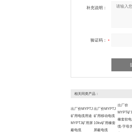
补充说明：
验证码：
相关同类产品：
出厂价
出厂价MYPTJ
出厂价MYPTJ
MYPT矿
矿用电缆用途
矿用移动电缆
橡套软电
MYPTJ矿用屏
10kv矿用橡套
缆-字母
蔽电缆
屏蔽电缆