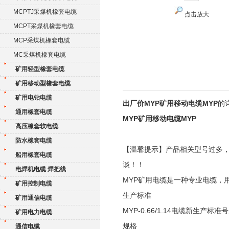
MCPTJ采煤机橡套电缆
点击放大
MCPT采煤机橡套电缆
MCP采煤机橡套电缆
MC采煤机橡套电缆
矿用轻型橡套电缆
矿用移动型橡套电缆
矿用电钻电缆
出厂价MYP矿用移动电缆MYP
的
通用橡套电缆
MYP矿用移动电缆MYP
高压橡套软电缆
防水橡套电缆
【温馨提示】产品相关型号过多
船用橡套电缆
谈！！
电焊机电缆 焊把线
MYP矿用电缆是一种专业电缆，
矿用控制电缆
生产标准
矿用通信电缆
MYP-0.66/1.14电缆新生产标准号为
矿用电力电缆
规格
通信电缆