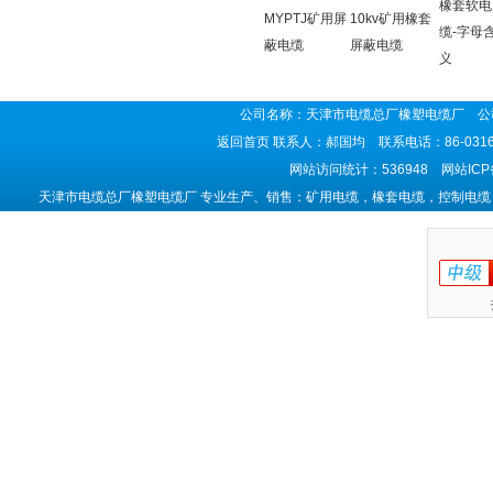
橡套软电
MYPTJ矿用屏
10kv矿用橡套
缆-字母
蔽电缆
屏蔽电缆
义
公司名称：天津市电缆总厂橡塑电缆厂 公司
返回首页
联系人：郝国均 联系电话：86-0316-5
网站访问统计：536948 网站IC
天津市电缆总厂橡塑电缆厂 专业生产、销售：矿用电缆，橡套电缆，控制电缆