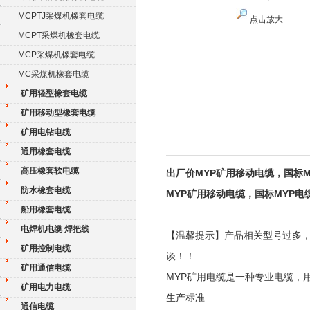
MCPTJ采煤机橡套电缆
点击放大
MCPT采煤机橡套电缆
MCP采煤机橡套电缆
MC采煤机橡套电缆
矿用轻型橡套电缆
矿用移动型橡套电缆
矿用电钻电缆
通用橡套电缆
高压橡套软电缆
出厂价MYP矿用移动电缆，国标M
防水橡套电缆
MYP矿用移动电缆，国标MYP电
船用橡套电缆
电焊机电缆 焊把线
【温馨提示】产品相关型号过多
矿用控制电缆
谈！！
矿用通信电缆
MYP矿用电缆是一种专业电缆，
矿用电力电缆
生产标准
通信电缆