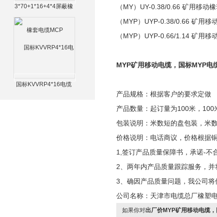
3*70+1*16+4*4屏蔽橡
（MY）UY-0.38/0.66 矿用
套电缆MCP
（MYP）UYP-0.38/0.66 
（MYP）UYP-0.66/1.14 
MYP矿用移动电缆，国标MYP电
国标KVVRP4*16电缆
产品规格：根据客户的要求定做
产品数量：起订量为100米，100
包装说明：米数短的盘包装，米
价格说明：电话商议，价格根据
1,签订产品质量保障书，承诺-不
2、两年内产品质量跟踪服务，并
3、确因产品质量问题，我公司将
公司名称：天津市电缆总厂橡塑
如果你对
出厂价MYP矿用移动电缆，