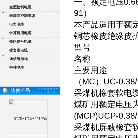
一、额定电压0.66
全塑控制电缆
91）
耐高温控制电缆
本产品适用于额定
电力电缆
计算机用电缆
铜芯橡皮绝缘皮
铁路信号电缆
型号
橡套扁电缆
名称
通信电源线
特种电缆
主要用途
（MC）UC-0.38/
采煤机橡套软电
煤矿用额定电压为0
(MCP)UCP-0.38/
采煤机屏蔽橡套