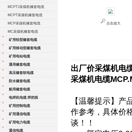
MCPTJ采煤机橡套电缆
MCPT采煤机橡套电缆
MCP采煤机橡套电缆
点击放大
MC采煤机橡套电缆
矿用轻型橡套电缆
矿用移动型橡套电缆
矿用电钻电缆
通用橡套电缆
出厂价采煤机电缆
高压橡套软电缆
采煤机电缆MCP
防水橡套电缆
船用橡套电缆
电焊机电缆 焊把线
【温馨提示】产
矿用控制电缆
作参考，具体价
矿用通信电缆
谈！！
矿用电力电缆
通信电缆