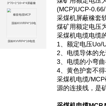
煤矿用额定电压为0
3*70+1*16+4*4屏蔽橡
(MCP)UCP-0.66/
套电缆MCP
采煤机屏蔽橡套
煤矿用额定电压为0
采煤机电缆电缆
国标KVVRP4*16电缆
1、额定电压Uo/U分
2、电缆导体的允
3、电缆的小弯
4、黄色护套不
采煤机电缆/MC
源的连接线，是
采煤机电缆MCP