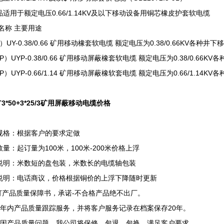
品适用于额定电压0.66/1.14KV及以下移动设备用铜芯橡皮护套软电缆
 名称 主要用途
）UY-0.38/0.66 矿用移动橡套软电缆 额定电压为0.38/0.66KV各
P）UYP-0.38/0.66 矿用移动屏蔽橡套软电缆 额定电压为0.38/0.6
P）UYP-0.66/1.14 矿用移动屏蔽橡软套电缆 额定电压为0.66/1.1
T3*50+3*25/3矿用屏蔽移动电缆价格
规格：根据客户的要求定做
量：起订量为100米，100米-200米价格上浮
说明：米数短的盘包装，米数长的电缆轴包装
说明：电话商议，价格根据铜价的上浮下降随时更新
签订产品质量保障书，承诺-不合格产品绝不出厂。
两年内产品质量跟踪服务，并将客户服务记录在档案保存20年。
确因产品质量问题，我公司将保修、包退、包换、满足客户要求。