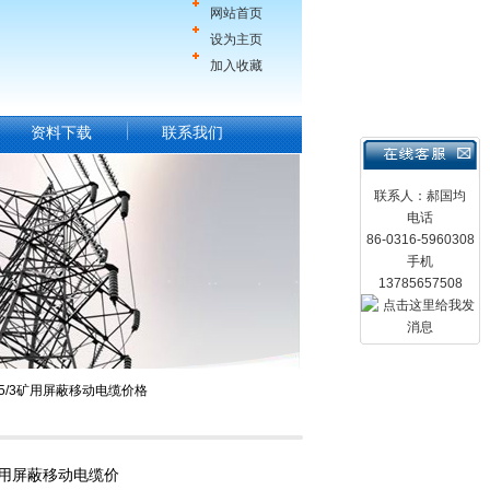
网站首页
设为主页
加入收藏
资料下载
联系我们
联系人：郝国均
电话
86-0316-5960308
手机
13785657508
*25/3矿用屏蔽移动电缆价格
/3矿用屏蔽移动电缆价