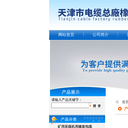
网站首页
公司简介
请输入产品关键字：
首
矿用采煤机用橡套电缆