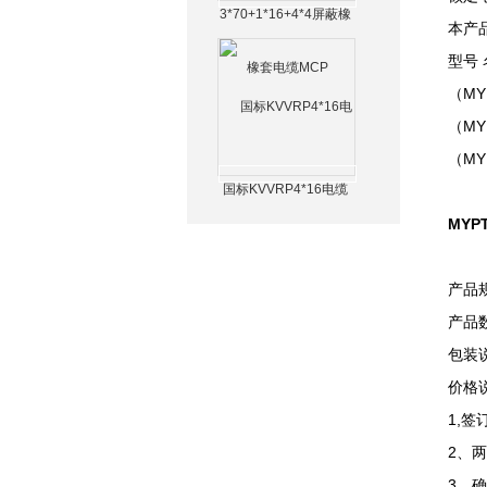
3*70+1*16+4*4屏蔽橡
本产
套电缆MCP
型号
（MY
（MY
（MY
国标KVVRP4*16电缆
MYP
产品
产品数
包装
价格
1,
2、
3、