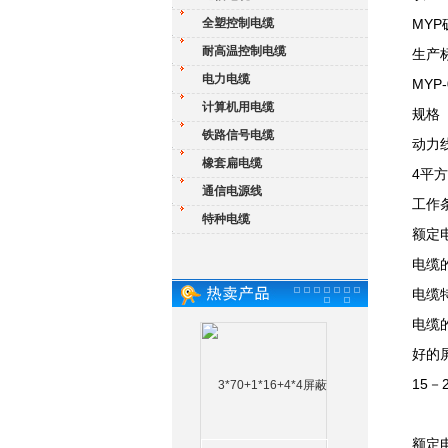
全塑控制电缆
MY
耐高温控制电缆
生产
电力电缆
MYP
计算机用电缆
规格
铁路信号电缆
动力
橡套扁电缆
4平
通信电源线
工作
特种电缆
额定电
电缆
电缆
电缆
好的
15－
额定电