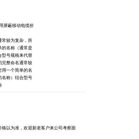
/3矿用屏蔽移动电缆价
通常较为复杂，所
单的名称（通常是
合型号规格来代替
的完整命名通常较
时用一个简单的名
的名称）结合型号
称
价格以为准，欢迎新老客户来公司考察面