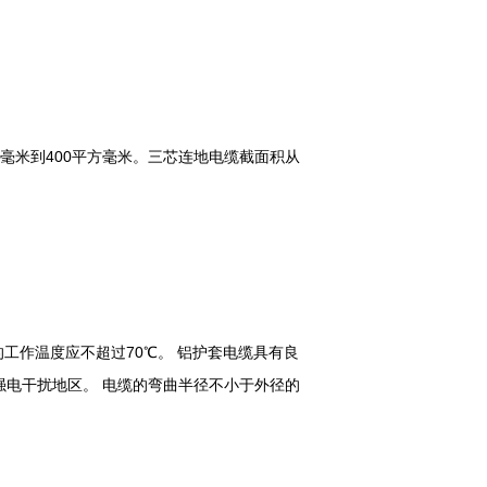
毫米到400平方毫米。三芯连地电缆截面积从
体的工作温度应不超过70℃。 铝护套电缆具有良
电干扰地区。 电缆的弯曲半径不小于外径的