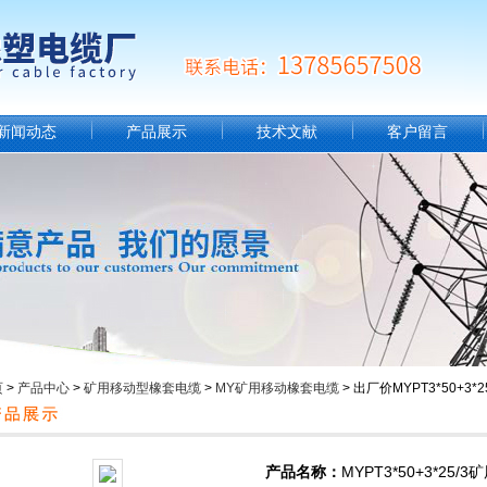
新闻动态
产品展示
技术文献
客户留言
页
>
产品中心
>
矿用移动型橡套电缆
>
MY矿用移动橡套电缆
> 出厂价MYPT3*50+3
产品名称：
MYPT3*50+3*25