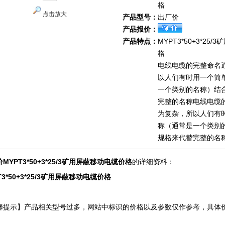
格
点击放大
产品型号：
出厂价
产品报价：
产品特点：
MYPT3*50+3*25
格
电线电缆的完整命名
以人们有时用一个简
一个类别的名称）结
完整的名称电线电缆
为复杂，所以人们有
称（通常是一个类别
规格来代替完整的名
MYPT3*50+3*25/3矿用屏蔽移动电缆价格
的详细资料：
T3*50+3*25/3矿用屏蔽移动电缆价格
馨提示】产品相关型号过多，网站中标识的价格以及参数仅作参考，具体
！