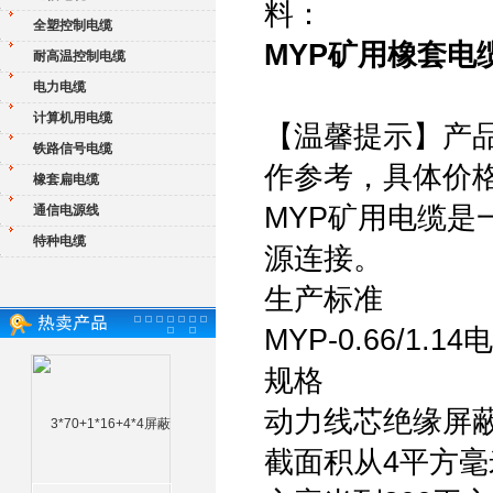
料：
全塑控制电缆
MYP矿用橡套电
耐高温控制电缆
电力电缆
计算机用电缆
【温馨提示】产
铁路信号电缆
作参考，具体价
橡套扁电缆
MYP矿用电缆
通信电源线
特种电缆
源连接。
生产标准
MYP-0.66/1.
规格
动力线芯绝缘屏
截面积从4平方毫