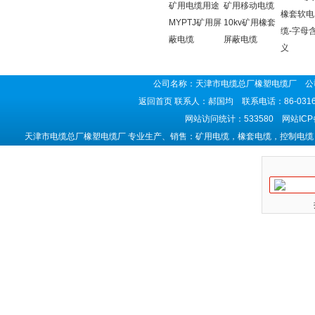
矿用电缆用途
矿用移动电缆
橡套软电
MYPTJ矿用屏
10kv矿用橡套
缆-字母
蔽电缆
屏蔽电缆
义
公司名称：天津市电缆总厂橡塑电缆厂 公司
返回首页
联系人：郝国均 联系电话：86-0316-5
网站访问统计：533580 网站IC
天津市电缆总厂橡塑电缆厂 专业生产、销售：矿用电缆，橡套电缆，控制电缆