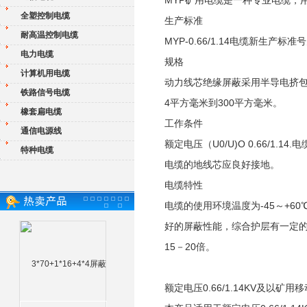
MYP矿用电缆是一种专业电缆，
全塑控制电缆
生产标准
耐高温控制电缆
MYP-0.66/1.14电缆新生产标准号为
电力电缆
规格
计算机用电缆
动力线芯绝缘屏蔽采用半导电挤包
铁路信号电缆
4平方毫米到300平方毫米。
橡套扁电缆
工作条件
通信电源线
额定电压（U0/U)O 0.66/1.
特种电缆
电缆的地线芯应良好接地。
电缆特性
电缆的使用环境温度为-45～+6
好的屏蔽性能，综合护层有一定的
15－20倍。
额定电压0.66/1.14KV及以矿用移