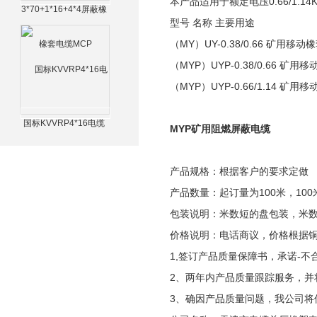
本产品适用于额定电压0.66/1.
3*70+1*16+4*4屏蔽橡
型号 名称 主要用途
套电缆MCP
（MY）UY-0.38/0.66 矿用
（MYP）UYP-0.38/0.66 
（MYP）UYP-0.66/1.14 
国标KVVRP4*16电缆
MYP矿用阻燃屏蔽电缆
产品规格：根据客户的要求定做
产品数量：起订量为100米，100
包装说明：米数短的盘包装，米
价格说明：电话商议，价格根据
1,签订产品质量保障书，承诺-不
2、两年内产品质量跟踪服务，并
3、确因产品质量问题，我公司将