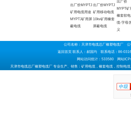
出厂价
出厂价MYPTJ
出厂价MYPTJ
MYPT矿
矿用电缆用途
矿用移动电缆
橡套软电
MYPTJ矿用屏
10kv矿用橡套
缆-字母
蔽电缆
屏蔽电缆
义
公司名称：天津市电缆总厂橡塑电缆厂 公司
返回首页
联系人：郝国均 联系电话：86-0316-5
网站访问统计：533580 网站IC
天津市电缆总厂橡塑电缆厂 专业生产、销售：矿用电缆，橡套电缆，控制电缆