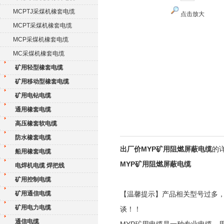
MCPTJ采煤机橡套电缆
点击放大
MCPT采煤机橡套电缆
MCP采煤机橡套电缆
MC采煤机橡套电缆
矿用轻型橡套电缆
矿用移动型橡套电缆
矿用电钻电缆
通用橡套电缆
高压橡套软电缆
防水橡套电缆
出厂价MYP矿用阻燃屏蔽电缆
的
船用橡套电缆
MYP矿用阻燃屏蔽电缆
电焊机电缆 焊把线
矿用控制电缆
矿用通信电缆
【温馨提示】产品相关型号过多
矿用电力电缆
谈！！
通信电缆