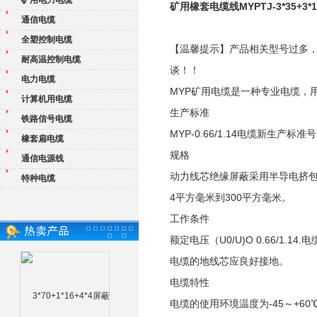
矿用电力电缆
矿用橡套电缆线MYPTJ-3*35+3*16/
通信电缆
全塑控制电缆
【温馨提示】产品相关型号过多
耐高温控制电缆
谈！！
电力电缆
MYP矿用电缆是一种专业电缆，
计算机用电缆
生产标准
铁路信号电缆
MYP-0.66/1.14电缆新生产标准号为
橡套扁电缆
规格
通信电源线
动力线芯绝缘屏蔽采用半导电挤包
特种电缆
4平方毫米到300平方毫米。
工作条件
额定电压（U0/U)O 0.66/1.
电缆的地线芯应良好接地。
电缆特性
电缆的使用环境温度为-45～+6