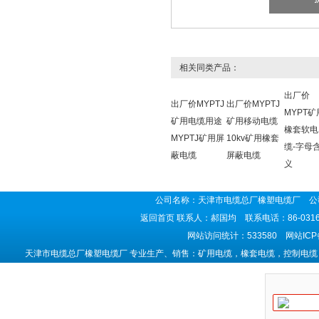
相关同类产品：
出厂价
出厂价MYPTJ
出厂价MYPTJ
MYPT矿
矿用电缆用途
矿用移动电缆
橡套软电
MYPTJ矿用屏
10kv矿用橡套
缆-字母
蔽电缆
屏蔽电缆
义
公司名称：天津市电缆总厂橡塑电缆厂 公司
返回首页
联系人：郝国均 联系电话：86-0316-5
网站访问统计：533580 网站IC
天津市电缆总厂橡塑电缆厂 专业生产、销售：矿用电缆，橡套电缆，控制电缆