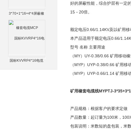
好的屏蔽性能，综合护层有一定的
15－20倍。
3*70+1*16+4*4屏蔽橡
套电缆MCP
额定电压0.66/1.14KV及以矿用移
本产品适用于额定电压0.66/1.
型号 名称 主要用途
（MY）UY-0.38/0.66 矿用
国标KVVRP4*16电缆
（MYP）UYP-0.38/0.66 
（MYP）UYP-0.66/1.14 
矿用橡套电缆线MYPTJ-3*35+3*16/
产品规格：根据客户的要求定做
产品数量：起订量为100米，100
包装说明：米数短的盘包装，米