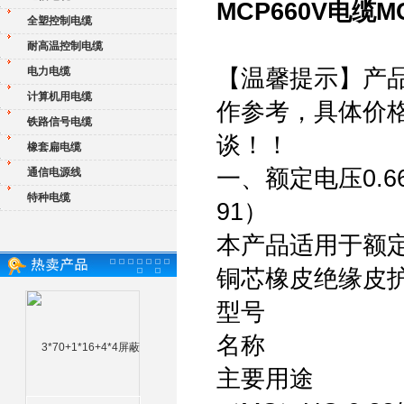
MCP660V电缆
全塑控制电缆
耐高温控制电缆
电力电缆
【温馨提示】产
计算机用电缆
作参考，具体价
铁路信号电缆
谈！！
橡套扁电缆
一、额定电压0.66
通信电源线
特种电缆
91）
本产品适用于额定
铜芯橡皮绝缘皮
型号
名称
主要用途