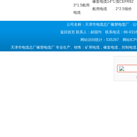
橡套电缆14*1
缆CEFR82
3*1.5船用
船用电缆
2*2.5报价
电缆
公司名称：天津市电缆总厂橡塑电缆厂 公司
返回首页
联系人：郝国均 联系电话：86-0316-5
网站访问统计：535267 网站IC
天津市电缆总厂橡塑电缆厂 专业生产、销售：矿用电缆，橡套电缆，控制电缆