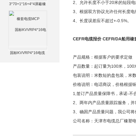
2、允许长度不小于20米的短段
3*70+1*16+4*4屏蔽橡
套电缆MCP
3、根据双方协议允许任何长度电
4、长度误差应不超过+-0.5%。
CEFR电缆报价 CEFR/DA船用
国标KVVRP4*16电缆
产品规格：根据客户的要求定做
产品数量：起订量为100米，100
包装说明：米数短的盘包装，米
价格说明：电话商议，价格根据
1,签订产品质量保障书，承诺-不
2、两年内产品质量跟踪服务，并
3、确因产品质量问题，我公司将
公司名称：天津市电缆总厂橡塑