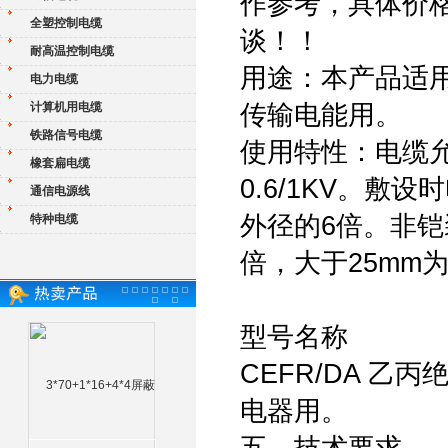
作参考，具体价
全塑控制电缆
谈！！
耐高温控制电缆
用途：本产品适
电力电缆
计算机用电缆
传输电能用。
铁路信号电缆
使用特性：电缆允
橡套扁电缆
0.6/1KV。
通信电源线
外径的6倍。非铠
特种电缆
倍，大于25mm
型号名称
CEFR/DA 
电器用。