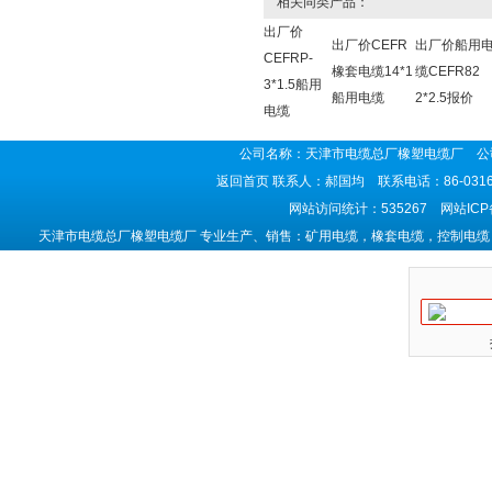
相关同类产品：
出厂价
出厂价CEFR
出厂价船用
CEFRP-
橡套电缆14*1
缆CEFR82
3*1.5船用
船用电缆
2*2.5报价
电缆
公司名称：天津市电缆总厂橡塑电缆厂 公司
返回首页
联系人：郝国均 联系电话：86-0316-5
网站访问统计：535267 网站IC
天津市电缆总厂橡塑电缆厂 专业生产、销售：矿用电缆，橡套电缆，控制电缆