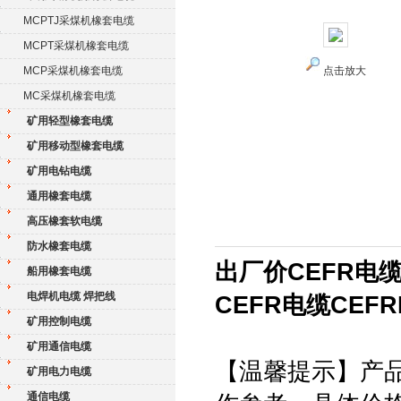
MCPTJ采煤机橡套电缆
MCPT采煤机橡套电缆
MCP采煤机橡套电缆
点击放大
MC采煤机橡套电缆
矿用轻型橡套电缆
矿用移动型橡套电缆
矿用电钻电缆
通用橡套电缆
高压橡套软电缆
防水橡套电缆
出厂价CEFR电
船用橡套电缆
电焊机电缆 焊把线
CEFR电缆CEF
矿用控制电缆
矿用通信电缆
【温馨提示】产
矿用电力电缆
通信电缆