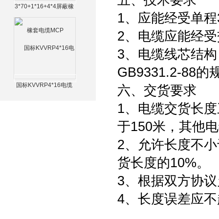
五、技术要求
3*70+1*16+4*4屏蔽橡
1、应能经受单程
套电缆MCP
2、电缆应能经受交
3、电缆线芯结
GB9331.2-88的
国标KVVRP4*16电缆
六、交货要求
1、电缆交货长度
于150米，其他电
2、允许长度不小
货长度的10%。
3、根据双方协
4、长度误差应不超