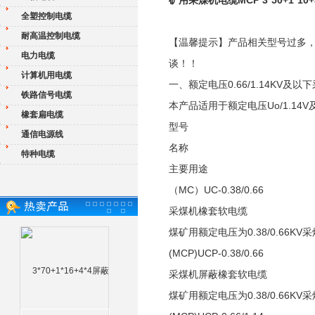
矿用采煤机电缆MCP 3*50+1*10+
全塑控制电缆
耐高温控制电缆
【温馨提示】产品相关型号过多
电力电缆
谈！！
计算机用电缆
一、额定电压0.66/1.14KV及以
铁路信号电缆
本产品适用于额定电压Uo/1.1
橡套扁电缆
型号
通信电源线
名称
特种电缆
主要用途
（MC）UC-0.38/0.66
采煤机橡套软电缆
煤矿用额定电压为0.38/0.66
(MCP)UCP-0.38/0.66
采煤机屏蔽橡套软电缆
煤矿用额定电压为0.38/0.66