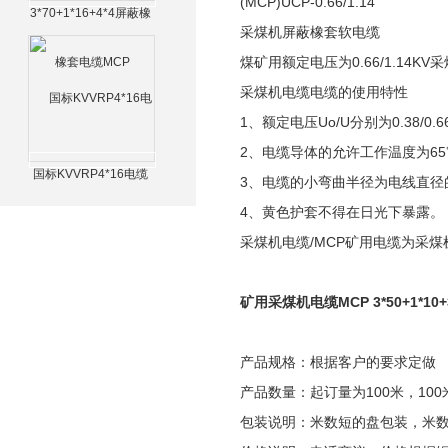
(MCP)UCP-0.66/1.14
3*70+1*16+4*4屏蔽橡
采煤机屏蔽橡套软电缆
套电缆MCP
煤矿用额定电压为0.66/1.14
采煤机电缆电缆的使用特性
1、额定电压Uo/U分别为0.38/0.66
2、电缆导体的允许工作温度为6
国标KVVRP4*16电缆
3、电缆的小弯曲半径为电线直径
4、黄色护套不得在日光下暴露。
采煤机电缆/MCP矿用电缆为采
矿用采煤机电缆MCP 3*50+1*10+
产品规格：根据客户的要求定做
产品数量：起订量为100米，100
包装说明：米数短的盘包装，米