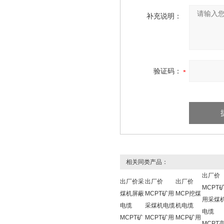
补充说明：
验证码：
相关同类产品：
出厂价
出厂价采
出厂价
出厂价
MCPT
煤机屏蔽
MCPT矿用
MCP挖煤
用采煤
电缆
采煤机电缆
机电缆
电缆
MCPT矿
MCPT矿用
MCP矿用
MCPT