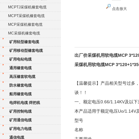
MCPTJ采煤机橡套电缆
点击放大
MCPT采煤机橡套电缆
MCP采煤机橡套电缆
MC采煤机橡套电缆
矿用轻型橡套电缆
矿用移动型橡套电缆
出厂价采煤机用软电缆MCP 3*120
矿用电钻电缆
采煤机用软电缆MCP 3*120+1*3
通用橡套电缆
高压橡套软电缆
【温馨提示】产品相关型号过多
防水橡套电缆
谈！！
船用橡套电缆
一、额定电压0.66/1.14KV及以
电焊机电缆 焊把线
本产品适用于额定电压Uo/1.1
矿用控制电缆
矿用通信电缆
型号
矿用电力电缆
名称
通信电缆