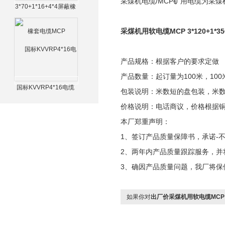
采煤机电缆/MCP矿用电缆为采
3*70+1*16+4*4屏蔽橡
套电缆MCP
采煤机用软电缆MCP 3*120+1*3
产品规格：根据客户的要求定做
产品数量：起订量为100米，100
国标KVVRP4*16电缆
包装说明：米数短的盘包装，米
价格说明：电话商议，价格根据
本厂郑重声明：
1、签订产品质量保障书，承诺-不
2、两年内产品质量跟踪服务，并
3、确因产品质量问题，我厂将保
如果你对
出厂价采煤机用软电缆MCP 3