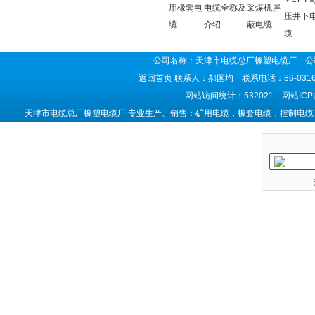
用橡套电
电缆全称及
采煤机屏
压井下
缆
介绍
蔽电缆
缆
公司名称：天津市电缆总厂橡塑电缆厂 公司
返回首页
联系人：郝国均 联系电话：86-0316-5
网站访问统计：532021 网站IC
天津市电缆总厂橡塑电缆厂 专业生产、销售：矿用电缆，橡套电缆，控制电缆