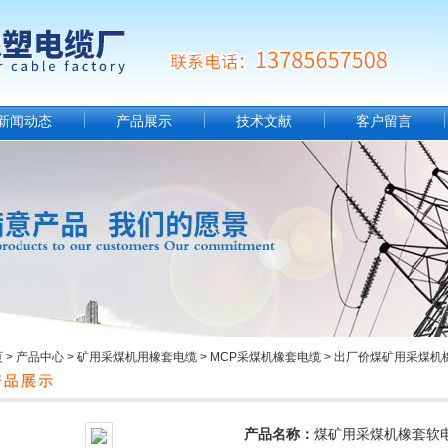
新闻动态
产品展示
技术文献
客户留言
页
>
产品中心
>
矿用采煤机用橡套电缆
>
MCP采煤机橡套电缆
> 出厂价煤矿用采煤机橡套软
产品名称：
煤矿用采煤机橡套软