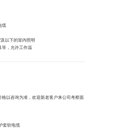
电缆
00V及以下的室内照明
具等，允许工作温
价格以咨询为准，欢迎新老客户来公司考察面
皮护套软电缆