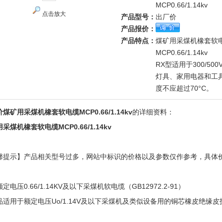
MCP0.66/1.14kv
点击放大
产品型号：
出厂价
产品报价：
产品特点：
煤矿用采煤机橡套软
MCP0.66/1.14kv
RX型适用于300/5
灯具、家用电器和工
度不应超过70°C。
煤矿用采煤机橡套软电缆MCP0.66/1.14kv
的详细资料：
采煤机橡套软电缆MCP0.66/1.14kv
馨提示】产品相关型号过多，网站中标识的价格以及参数仅作参考，具体
！
定电压0.66/1.14KV及以下采煤机软电缆（GB12972.2-91）
品适用于额定电压Uo/1.14V及以下采煤机及类似设备用的铜芯橡皮绝缘