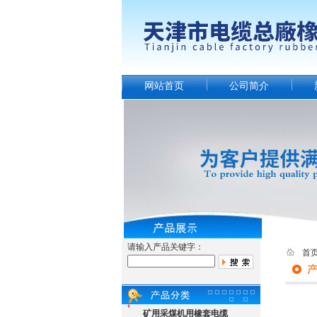
网站首页
公司简介
请输入产品关键字：
首
矿用采煤机用橡套电缆