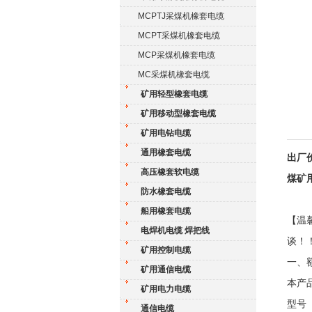
MCPTJ采煤机橡套电缆
MCPT采煤机橡套电缆
MCP采煤机橡套电缆
MC采煤机橡套电缆
矿用轻型橡套电缆
矿用移动型橡套电缆
矿用电钻电缆
通用橡套电缆
出厂价
高压橡套软电缆
煤矿用
防水橡套电缆
船用橡套电缆
【温
电焊机电缆 焊把线
谈！
矿用控制电缆
一、额
矿用通信电缆
本产
矿用电力电缆
型号
通信电缆