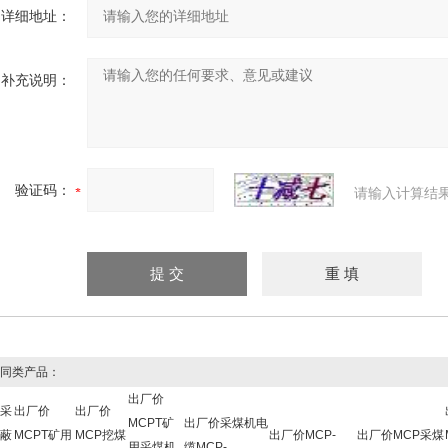
详细地址：
补充说明：
验证码：
请输入计算结
同类产品：
出厂价
采
出厂价
出厂价
MCPT矿
出厂价采煤机电
蔽
MCPT矿用
MCP挖煤
出厂价MCP-
出厂价MCP采煤
用采煤机
缆MCP-