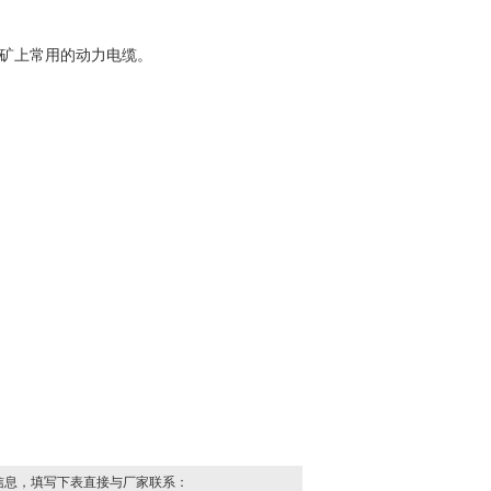
是矿上常用的动力电缆。
信息，填写下表直接与厂家联系：