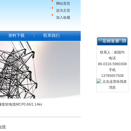
网站首页
设为主页
加入收藏
资料下载
联系我们
联系人：郝国均
电话
86-0316-5960308
手机
13785657508
电缆MCP0.66/1.14kv
电缆