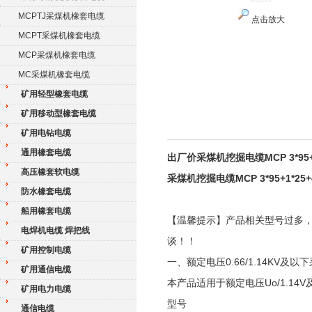
MCPTJ采煤机橡套电缆
点击放大
MCPT采煤机橡套电缆
MCP采煤机橡套电缆
MC采煤机橡套电缆
矿用轻型橡套电缆
矿用移动型橡套电缆
矿用电钻电缆
通用橡套电缆
出厂价采煤机挖掘电缆MCP 3*95+
高压橡套软电缆
采煤机挖掘电缆MCP 3*95+1*25
防水橡套电缆
船用橡套电缆
【温馨提示】产品相关型号过多
电焊机电缆 焊把线
谈！！
矿用控制电缆
一、额定电压0.66/1.14KV及以
矿用通信电缆
本产品适用于额定电压Uo/1.1
矿用电力电缆
型号
通信电缆