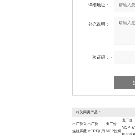
详细地址：
补充说明：
验证码：
相关同类产品：
出厂价
出厂价采
出厂价
出厂价
MCPT
煤机屏蔽
MCPT矿用
MCP挖煤
用采煤