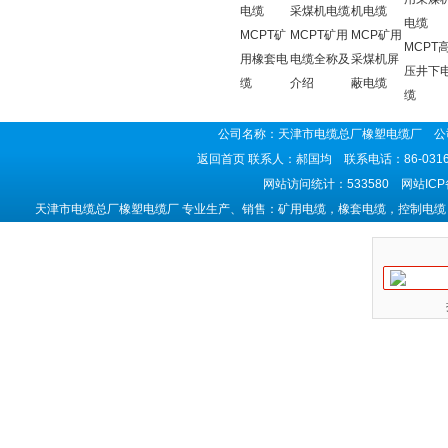
电缆
采煤机电缆
机电缆
电缆
MCPT矿
MCPT矿用
MCP矿用
MCPT
用橡套电
电缆全称及
采煤机屏
压井下
缆
介绍
蔽电缆
缆
公司名称：天津市电缆总厂橡塑电缆厂 公司
返回首页
联系人：郝国均 联系电话：86-0316-5
网站访问统计：533580 网站IC
天津市电缆总厂橡塑电缆厂 专业生产、销售：矿用电缆，橡套电缆，控制电缆