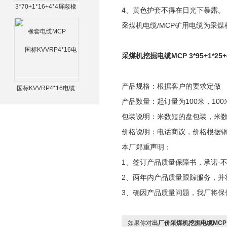
3*70+1*16+4*4屏蔽橡
4、黄色护套不得在日光下暴露。
套电缆MCP
采煤机电缆/MCP矿用电缆为采
采煤机挖掘电缆MCP 3*95+1*25
产品规格：根据客户的要求定做
国标KVVRP4*16电缆
产品数量：起订量为100米，100
包装说明：米数短的盘包装，米
价格说明：电话商议，价格根据
本厂郑重声明：
1、签订产品质量保障书，承诺-不
2、两年内产品质量跟踪服务，并
3、确因产品质量问题，我厂将保
如果你对
出厂价采煤机挖掘电缆MCP 3*