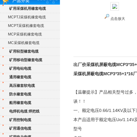
矿用采煤机用橡套电缆
MCPTJ采煤机橡套电缆
点击放大
MCPT采煤机橡套电缆
MCP采煤机橡套电缆
MC采煤机橡套电缆
矿用轻型橡套电缆
矿用移动型橡套电缆
出厂价采煤机屏蔽电缆MCP3*35+
矿用电钻电缆
采煤机屏蔽电缆MCP3*35+1*16
通用橡套电缆
高压橡套软电缆
【温馨提示】产品相关型号过多
防水橡套电缆
谈！！
船用橡套电缆
一、额定电压0.66/1.14KV及以
电焊机电缆 焊把线
本产品适用于额定电压Uo/1.1
矿用控制电缆
矿用通信电缆
型号