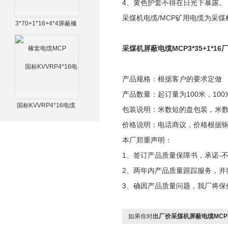
4、黄色护套不得在日光下暴露。
采煤机电缆/MCP矿用电缆为采
3*70+1*16+4*4屏蔽橡
套电缆MCP
采煤机屏蔽电缆MCP3*35+1*16
产品规格：根据客户的要求定做
产品数量：起订量为100米，100
国标KVVRP4*16电缆
包装说明：米数短的盘包装，米
价格说明：电话商议，价格根据
本厂郑重声明：
1、签订产品质量保障书，承诺-不
2、两年内产品质量跟踪服务，并
3、确因产品质量问题，我厂将保
如果你对
出厂价采煤机屏蔽电缆MCP3*