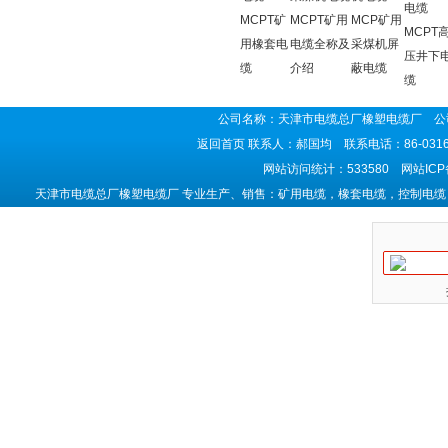
电缆
MCPT矿
MCPT矿用
MCP矿用
MCPT
用橡套电
电缆全称及
采煤机屏
压井下
缆
介绍
蔽电缆
缆
公司名称：天津市电缆总厂橡塑电缆厂 公司
返回首页
联系人：郝国均 联系电话：86-0316-5
网站访问统计：533580 网站IC
天津市电缆总厂橡塑电缆厂 专业生产、销售：矿用电缆，橡套电缆，控制电缆