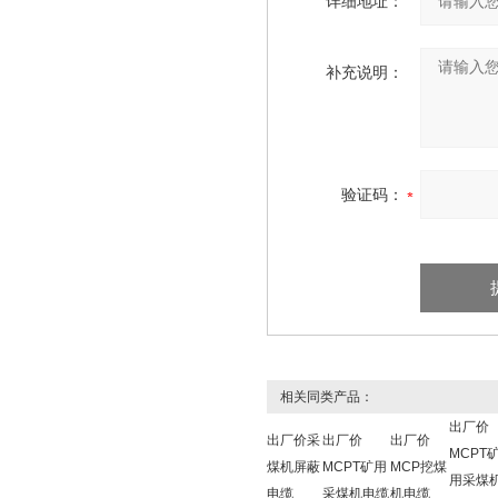
详细地址：
补充说明：
验证码：
相关同类产品：
出厂价
出厂价采
出厂价
出厂价
MCPT
煤机屏蔽
MCPT矿用
MCP挖煤
用采煤
电缆
采煤机电缆
机电缆