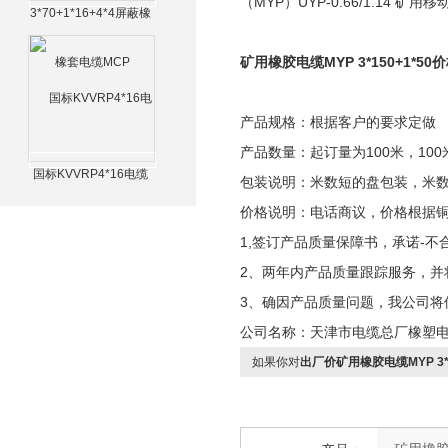
（MYP）UYP-0.66/1.14 
3*70+1*16+4*4屏蔽橡
套电缆MCP
矿用橡胶电缆MYP 3*150+1*50
产品规格：根据客户的要求定做
产品数量：起订量为100米，100
国标KVVRP4*16电缆
包装说明：米数短的盘包装，米
价格说明：电话商议，价格根据
1,签订产品质量保障书，承诺-不
2、两年内产品质量跟踪服务，并
3、确因产品质量问题，我公司将
公司名称：天津市电缆总厂橡塑
如果你对
出厂价矿用橡胶电缆MYP 3*