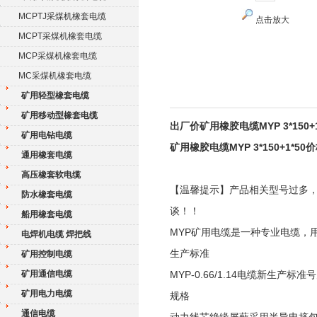
MCPTJ采煤机橡套电缆
点击放大
MCPT采煤机橡套电缆
MCP采煤机橡套电缆
MC采煤机橡套电缆
矿用轻型橡套电缆
矿用移动型橡套电缆
出厂价矿用橡胶电缆MYP 3*150+
矿用电钻电缆
矿用橡胶电缆MYP 3*150+1*50
通用橡套电缆
高压橡套软电缆
【温馨提示】产品相关型号过多
防水橡套电缆
谈！！
船用橡套电缆
MYP矿用电缆是一种专业电缆，
电焊机电缆 焊把线
生产标准
矿用控制电缆
矿用通信电缆
MYP-0.66/1.14电缆新生产标准号为
矿用电力电缆
规格
通信电缆