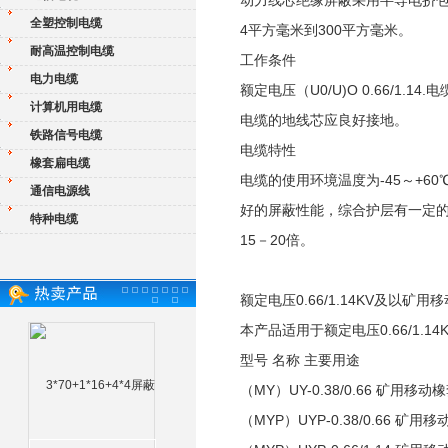
动力线芯绝缘屏蔽采用半导电挤包
全塑控制电缆
4平方毫米到300平方毫米。
耐高温控制电缆
工作条件
电力电缆
额定电压（U0/U)O 0.66/1.
计算机用电缆
电缆的地线芯应良好接地。
铁路信号电缆
电缆特性
橡套扁电缆
电缆的使用环境温度为-45～+6
通信电源线
好的屏蔽性能，综合护层有一定的
特种电缆
15－20倍。
额定电压0.66/1.14KV及以矿用移
本产品适用于额定电压0.66/1.
型号 名称 主要用途
（MY）UY-0.38/0.66 矿用
（MYP）UYP-0.38/0.66 