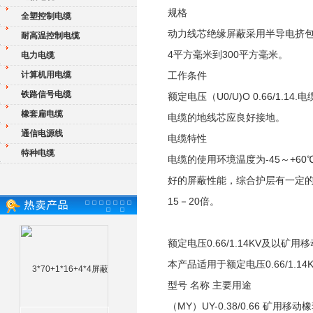
规格
全塑控制电缆
动力线芯绝缘屏蔽采用半导电挤包
耐高温控制电缆
4平方毫米到300平方毫米。
电力电缆
计算机用电缆
工作条件
铁路信号电缆
额定电压（U0/U)O 0.66/1.
橡套扁电缆
电缆的地线芯应良好接地。
通信电源线
电缆特性
特种电缆
电缆的使用环境温度为-45～+6
好的屏蔽性能，综合护层有一定的
15－20倍。
额定电压0.66/1.14KV及以矿用移
本产品适用于额定电压0.66/1.
型号 名称 主要用途
（MY）UY-0.38/0.66 矿用