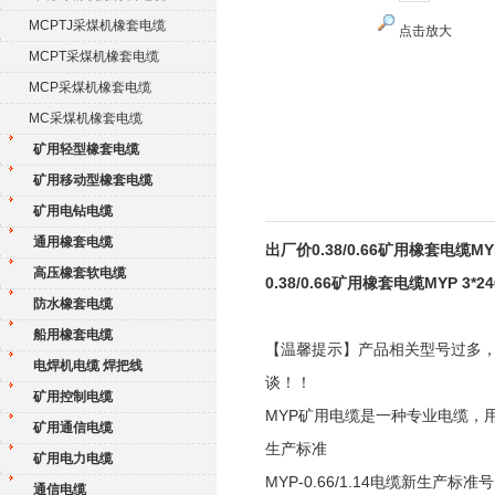
MCPTJ采煤机橡套电缆
点击放大
MCPT采煤机橡套电缆
MCP采煤机橡套电缆
MC采煤机橡套电缆
矿用轻型橡套电缆
矿用移动型橡套电缆
矿用电钻电缆
通用橡套电缆
出厂价0.38/0.66矿用橡套电缆MYP 
高压橡套软电缆
0.38/0.66矿用橡套电缆MYP 3*24
防水橡套电缆
船用橡套电缆
【温馨提示】产品相关型号过多
电焊机电缆 焊把线
谈！！
矿用控制电缆
MYP矿用电缆是一种专业电缆，
矿用通信电缆
生产标准
矿用电力电缆
MYP-0.66/1.14电缆新生产标准号为
通信电缆