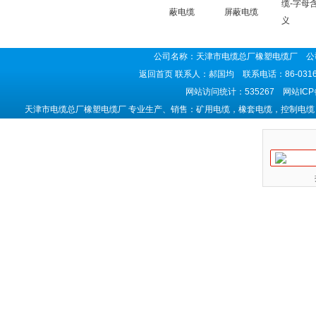
缆-字母
蔽电缆
屏蔽电缆
义
公司名称：天津市电缆总厂橡塑电缆厂 公司
返回首页
联系人：郝国均 联系电话：86-0316-5
网站访问统计：535267 网站IC
天津市电缆总厂橡塑电缆厂 专业生产、销售：矿用电缆，橡套电缆，控制电缆