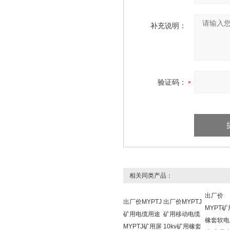
补充说明：
验证码：
相关同类产品：
出厂价
出厂价MYPTJ
出厂价MYPTJ
MYPT矿
矿用电缆用途
矿用移动电缆
橡套软电
MYPTJ矿用屏
10kv矿用橡套