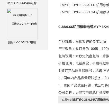
3*70+1*16+4*4屏蔽橡
（MYP）UYP-0.38/0.66 
套电缆MCP
（MYP）UYP-0.66/1.14 
0.38/0.66矿用橡套电缆MYP 3*24
产品规格：根据客户的要求定做
国标KVVRP4*16电缆
产品数量：起订量为100米，100
包装说明：米数短的盘包装，米
价格说明：电话商议，价格根据
1,签订产品质量保障书，承诺-不
2、两年内产品质量跟踪服务，并
3、确因产品质量问题，我公司将
公司名称：天津市电缆总厂橡塑
如果你对
出厂价0.38/0.66矿用橡套电缆