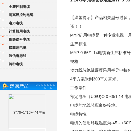
1.14kv矿用橡套软电缆MYP 3*95
全塑控制电缆
耐高温控制电缆
【温馨提示】产品相关型号过多
电力电缆
谈！！
计算机用电缆
MYP矿用电缆是一种专业电缆，
铁路信号电缆
生产标准
橡套扁电缆
MYP-0.66/1.14电缆新生产标准号为
通信电源线
规格
特种电缆
动力线芯绝缘屏蔽采用半导电挤包
4平方毫米到300平方毫米。
工作条件
额定电压（U0/U)O 0.66/1.
电缆的地线芯应良好接地。
电缆特性
电缆的使用环境温度为-45～+6