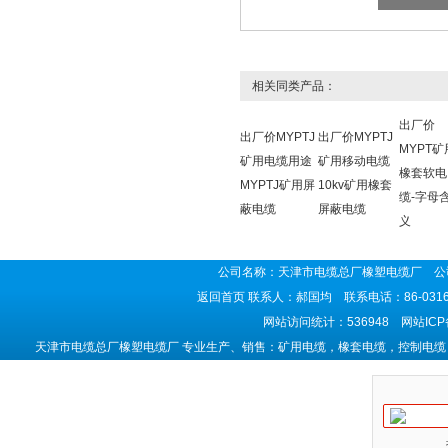
相关同类产品：
出厂价
出厂价MYPTJ
出厂价MYPTJ
MYPT矿
矿用电缆用途
矿用移动电缆
橡套软电
MYPTJ矿用屏
10kv矿用橡套
缆-字母
蔽电缆
屏蔽电缆
义
公司名称：天津市电缆总厂橡塑电缆厂 公司
返回首页
联系人：郝国均 联系电话：86-0316-5
网站访问统计：536948 网站IC
天津市电缆总厂橡塑电缆厂 专业生产、销售：矿用电缆，橡套电缆，控制电缆