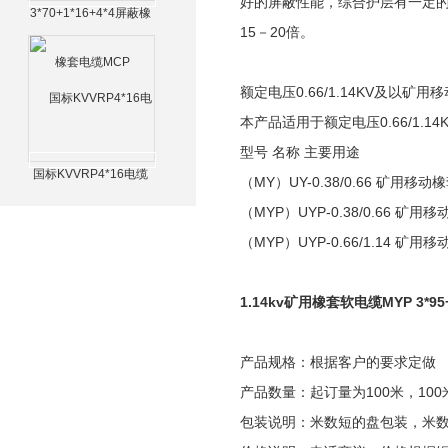
好的屏蔽性能，综合护层有一定的
3*70+1*16+4*4屏蔽橡
15－20倍。
套电缆MCP
额定电压0.66/1.14KV及以矿用移
本产品适用于额定电压0.66/1.
型号 名称 主要用途
国标KVVRP4*16电缆
（MY）UY-0.38/0.66 矿用
（MYP）UYP-0.38/0.66 
（MYP）UYP-0.66/1.14 
1.14kv矿用橡套软电缆MYP 3*95
产品规格：根据客户的要求定做
产品数量：起订量为100米，100
包装说明：米数短的盘包装，米