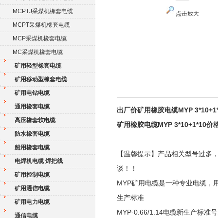
MCPTJ采煤机橡套电缆
点击放大
MCPT采煤机橡套电缆
MCP采煤机橡套电缆
MC采煤机橡套电缆
矿用轻型橡套电缆
矿用移动型橡套电缆
矿用电钻电缆
通用橡套电缆
出厂价矿用橡胶电缆MYP 3*10+1
高压橡套软电缆
矿用橡胶电缆MYP 3*10+1*10价
防水橡套电缆
船用橡套电缆
【温馨提示】产品相关型号过多
电焊机电缆 焊把线
谈！！
矿用控制电缆
MYP矿用电缆是一种专业电缆，
矿用通信电缆
生产标准
矿用电力电缆
MYP-0.66/1.14电缆新生产标准号为
通信电缆