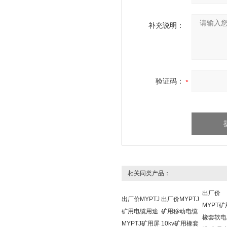
补充说明：
验证码：
相关同类产品：
出厂价
出厂价MYPTJ
出厂价MYPTJ
MYPT矿
矿用电缆用途
矿用移动电缆
橡套软电
MYPTJ矿用屏
10kv矿用橡套