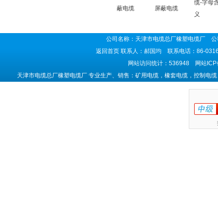
缆-字母
蔽电缆
屏蔽电缆
义
公司名称：天津市电缆总厂橡塑电缆厂 公司
返回首页
联系人：郝国均 联系电话：86-0316-5
网站访问统计：536948 网站IC
天津市电缆总厂橡塑电缆厂 专业生产、销售：矿用电缆，橡套电缆，控制电缆