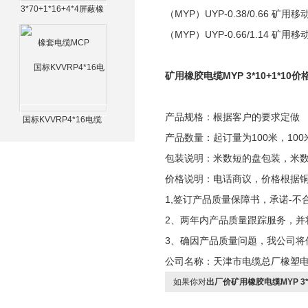
3*70+1*16+4*4屏蔽橡
（MYP）UYP-0.38/0.66 
套电缆MCP
（MYP）UYP-0.66/1.14 
矿用橡胶电缆MYP 3*10+1*10价
产品规格：根据客户的要求定做
国标KVVRP4*16电缆
产品数量：起订量为100米，100
包装说明：米数短的盘包装，米
价格说明：电话商议，价格根据
1,签订产品质量保障书，承诺-不
2、两年内产品质量跟踪服务，并
3、确因产品质量问题，我公司将
公司名称：天津市电缆总厂橡塑
如果你对
出厂价矿用橡胶电缆MYP 3*1