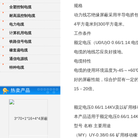
规格
全塑控制电缆
动力线芯绝缘屏蔽采用半导电挤包
耐高温控制电缆
4平方毫米到300平方毫米。
电力电缆
计算机用电缆
工作条件
铁路信号电缆
额定电压（U0/U)O 0.66/1.
橡套扁电缆
电缆的地线芯应良好接地。
通信电源线
电缆特性
特种电缆
电缆的使用环境温度为-45～+6
好的屏蔽性能，综合护层有一定的
15－20倍。
额定电压0.66/1.14KV及以矿用移
本产品适用于额定电压0.66/1.
型号 名称 主要用途
（MY）UY-0.38/0.66 矿用