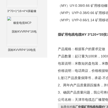
（MY）UY-0.38/0.66 矿用
3*70+1*16+4*4屏蔽橡
（MYP）UYP-0.38/0.66 
套电缆MCP
（MYP）UYP-0.66/1.14 
煤矿用电线电缆MY 3*120+*35
产品规格：根据客户的要求定做
国标KVVRP4*16电缆
产品数量：起订量为100米，100
包装说明：米数短的盘包装，米
价格说明：电话商议，价格根据
1,签订产品质量保障书，承诺-不
2、两年内产品质量跟踪服务，并
3、确因产品质量问题，我公司将
公司名称：天津市电缆总厂橡塑
如果你对
出厂价煤矿用电线电缆MY 3*