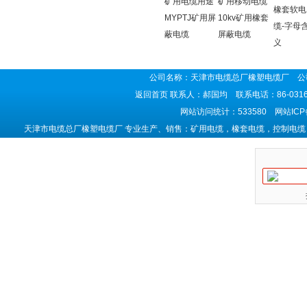
矿用电缆用途
矿用移动电缆
橡套软电
MYPTJ矿用屏
10kv矿用橡套
缆-字母
蔽电缆
屏蔽电缆
义
公司名称：天津市电缆总厂橡塑电缆厂 公司
返回首页
联系人：郝国均 联系电话：86-0316-5
网站访问统计：533580 网站IC
天津市电缆总厂橡塑电缆厂 专业生产、销售：矿用电缆，橡套电缆，控制电缆