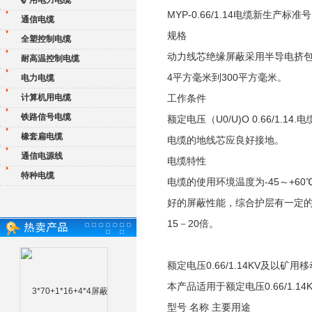
矿用电力电缆
MYP-0.66/1.14电缆新生产标准号为
通信电缆
规格
全塑控制电缆
动力线芯绝缘屏蔽采用半导电挤包
耐高温控制电缆
4平方毫米到300平方毫米。
电力电缆
计算机用电缆
工作条件
铁路信号电缆
额定电压（U0/U)O 0.66/1.
橡套扁电缆
电缆的地线芯应良好接地。
通信电源线
电缆特性
特种电缆
电缆的使用环境温度为-45～+6
好的屏蔽性能，综合护层有一定的
15－20倍。
额定电压0.66/1.14KV及以矿用移
本产品适用于额定电压0.66/1.
型号 名称 主要用途