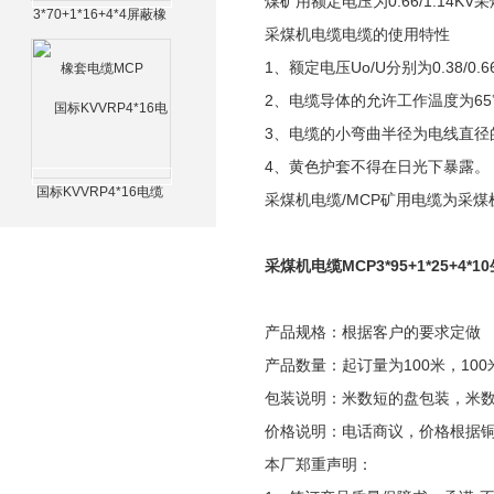
煤矿用额定电压为0.66/1.14
3*70+1*16+4*4屏蔽橡
采煤机电缆电缆的使用特性
套电缆MCP
1、额定电压Uo/U分别为0.38/0.66
2、电缆导体的允许工作温度为6
3、电缆的小弯曲半径为电线直径
4、黄色护套不得在日光下暴露。
国标KVVRP4*16电缆
采煤机电缆/MCP矿用电缆为采
采煤机电缆MCP3*95+1*25+4*1
产品规格：根据客户的要求定做
产品数量：起订量为100米，100
包装说明：米数短的盘包装，米
价格说明：电话商议，价格根据
本厂郑重声明：