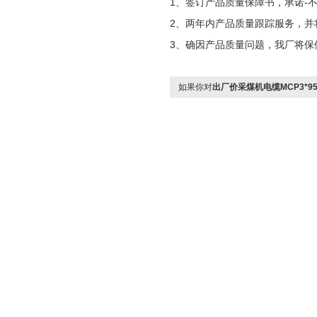
1、签订产品质量保障书，承诺-不
2、两年内产品质量跟踪服务，并
3、确因产品质量问题，我厂将保
如果你对
出厂价采煤机电缆MCP3*95+