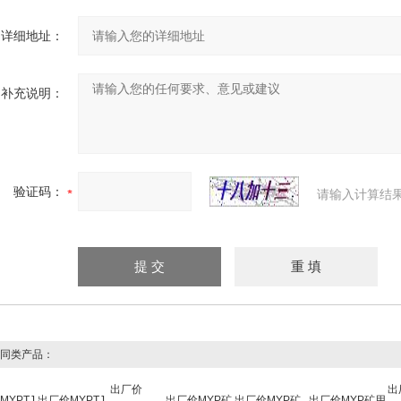
详细地址：
补充说明：
验证码：
请输入计算结
同类产品：
出厂价
出
MYPTJ
出厂价MYPTJ
出厂价MYP矿
出厂价MYP矿
出厂价MYP矿用