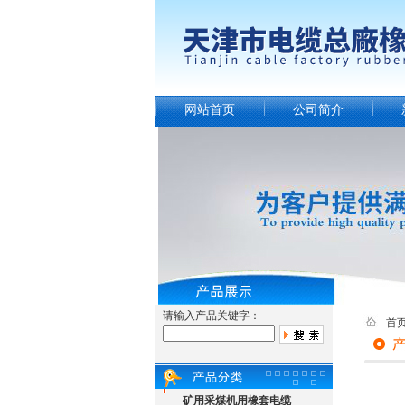
网站首页
公司简介
请输入产品关键字：
首
矿用采煤机用橡套电缆