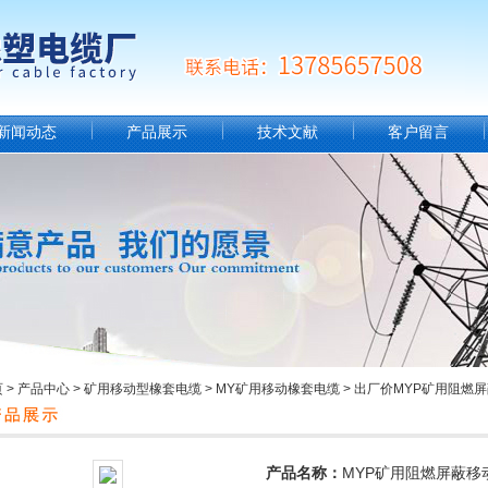
新闻动态
产品展示
技术文献
客户留言
页
>
产品中心
>
矿用移动型橡套电缆
>
MY矿用移动橡套电缆
> 出厂价MYP矿用阻燃
产品名称：
MYP矿用阻燃屏蔽移