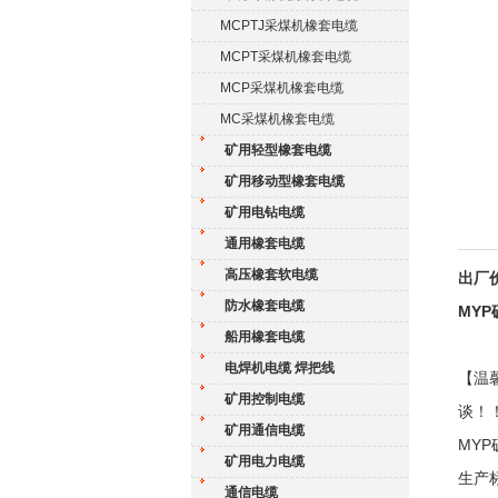
MCPTJ采煤机橡套电缆
MCPT采煤机橡套电缆
MCP采煤机橡套电缆
MC采煤机橡套电缆
矿用轻型橡套电缆
矿用移动型橡套电缆
矿用电钻电缆
通用橡套电缆
高压橡套软电缆
出厂
防水橡套电缆
MY
船用橡套电缆
电焊机电缆 焊把线
【温
矿用控制电缆
谈！
矿用通信电缆
MY
矿用电力电缆
生产
通信电缆