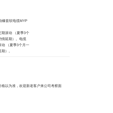
动橡套软电缆MYP
期滚动 （夏季3个
酌情延期）。电缆
动 （夏季3个月一
延期）。
价格以为准，欢迎新老客户来公司考察面