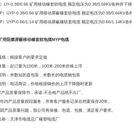
）UY-0.38/0.66 矿用移动橡套软电缆 额定电压为0.38/0.66KV各
P）UYP-0.38/0.66 矿用移动屏蔽橡套软电缆 额定电压为0.38/0.6
P）UYP-0.66/1.14 矿用移动屏蔽橡软套电缆 额定电压为0.66/1.1
P矿用阻燃屏蔽移动橡套软电缆MYP电缆
规格：根据客户的要求定做
量：起订量为100米，100米-200米价格上浮
说明：米数短的盘包装，米数长的电缆轴包装
说明：电话商议，价格根据铜价的上浮下降随时更新
签订产品质量保障书，承诺-不合格产品绝不出厂。
两年内产品质量跟踪服务，并将客户服务记录在档案保存20年。
确因产品质量问题，我公司将保修、包退、包换、满足客户要求。
名称：天津市电缆总厂橡塑电缆厂