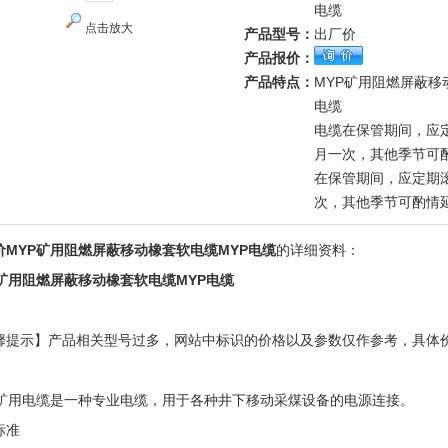
电缆
点击放大
产品型号：
出厂价
产品报价：
产品特点：
MYP矿用阻燃屏蔽移
电缆
电缆在保管期间，应定
月一次，其他季节可
在保管期间，应定期滚
次，其他季节可酌情
价MYP矿用阻燃屏蔽移动橡套软电缆MYP电缆
的详细资料：
P矿用阻燃屏蔽移动橡套软电缆MYP电缆
馨提示】产品相关型号过多，网站中标识的价格以及参数仅作参考，具体
！
P矿用电缆是一种专业电缆，用于各种井下移动采煤设备的电源连接。
标准