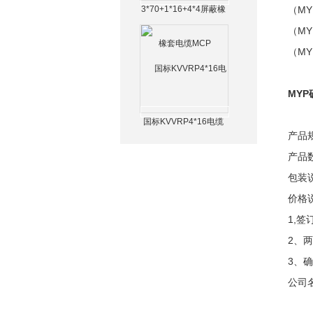
3*70+1*16+4*4屏蔽橡
（MY
套电缆MCP
（MY
（MY
MY
国标KVVRP4*16电缆
产品
产品数
包装
价格
1,
2、
3、
公司