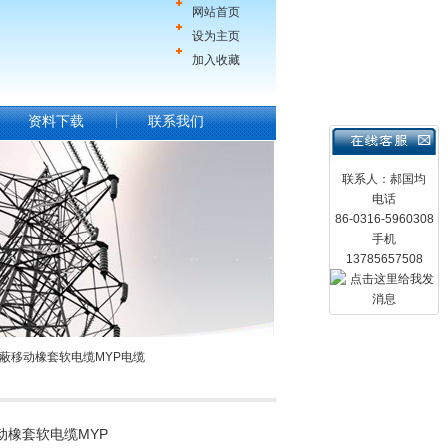
网站首页
设为主页
加入收藏
资料下载
联系我们
联系人：郝国均
电话
86-0316-5960308
手机
13785657508
屏蔽移动橡套软电缆MYP电缆
动橡套软电缆MYP