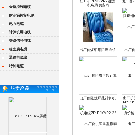
出厂价ZRKVVP2阻燃
出厂价Z
全塑控制电缆
控制电缆厂家
钢丝
耐高温控制电缆
电力电缆
计算机用电缆
铁路信号电缆
橡套扁电缆
出厂价煤矿用阻燃通信
出厂
电缆MHYVRP价格
通信电源线
MYP3*
特种电缆
出厂价阻燃屏蔽计算机
出厂价
电缆ZR-DJYVP2-22价
价格，
格