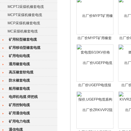
MCPTJ采煤机橡套电缆
MCPT采煤机橡套电缆
MCP采煤机橡套电缆
MC采煤机橡套电缆
出厂价MYPT矿用橡套
出厂价
矿用轻型橡套电缆
电缆6/10KV价格
矿用移动型橡套电缆
矿用电钻电缆
通用橡套电缆
高压橡套软电缆
防水橡套电缆
出厂价UGEFP电缆报
出厂价
船用橡套电缆
价,UGEFP电缆盾构机
KVVR
电焊机电缆 焊把线
电缆供应商
矿用控制电缆
矿用通信电缆
矿用电力电缆
通信电缆