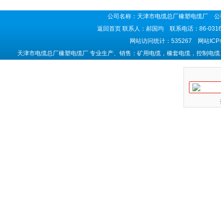
公司名称：天津市电缆总厂橡塑电缆厂 公司
返回首页
联系人：郝国均 联系电话：86-0316-5
网站访问统计：535267 网站IC
天津市电缆总厂橡塑电缆厂 专业生产、销售：矿用电缆，橡套电缆，控制电缆