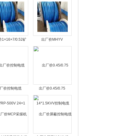
1×16×7/0.52矿
出厂价MHYV
信号电缆MHYV
1×8×7/0.52矿用信号电
缆
厂价控制电缆
出厂价0.45/0.75
RP-500V 24×1
14*1.5KVV控制电缆