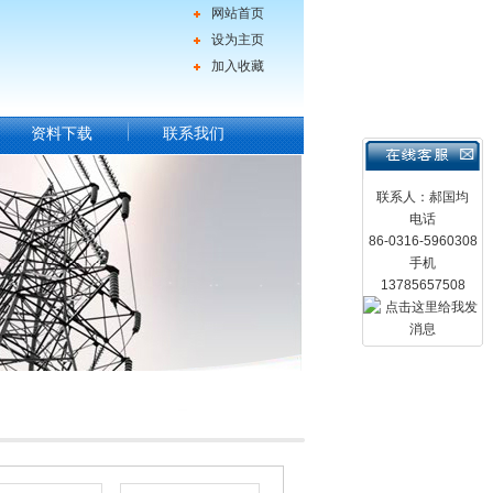
网站首页
设为主页
加入收藏
资料下载
联系我们
联系人：郝国均
电话
86-0316-5960308
手机
13785657508