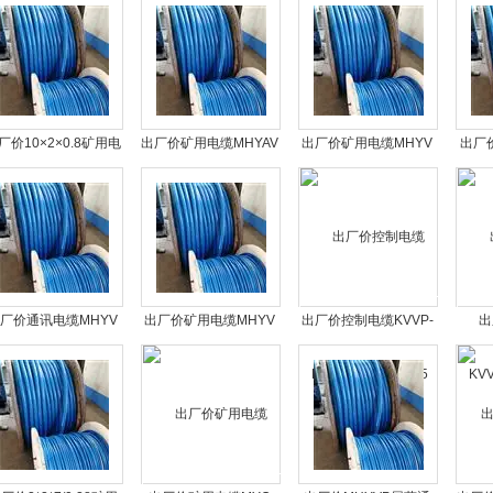
厂价10×2×0.8矿用电
出厂价矿用电缆MHYAV
出厂价矿用电缆MHYV
出厂价
话电缆MHYV 报价
20×2×0.8
1×4×7/0.52价格
用
厂价通讯电缆MHYV
出厂价矿用电缆MHYV
出厂价控制电缆KVVP-
出
×2×7/0.43煤矿用电缆
10×2×1/0.97
500V 10×1.5
KVV