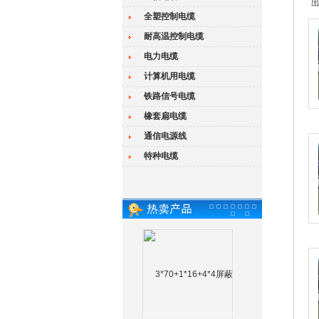
出
全塑控制电缆
耐高温控制电缆
电力电缆
计算机用电缆
铁路信号电缆
橡套扁电缆
1
通信电源线
特种电缆
2